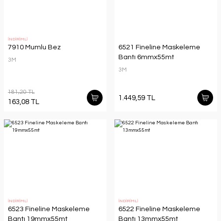
İNDİRİMLİ
7910 Mumlu Bez
6521 Fineline Maskeleme
Bantı 6mmx55mt
3M
3M
181,20 TL
1.449,59 TL
163,08 TL
İNDİRİMLİ
İNDİRİMLİ
6523 Fineline Maskeleme
6522 Fineline Maskeleme
Bantı 19mmx55mt
Bantı 13mmx55mt