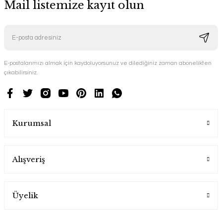
Mail listemize kayıt olun
E-postalarımızı almak için kaydoluyorsunuz ve dilediğiniz zaman abonelikten
çıkabilirsiniz.
Kurumsal
Alışveriş
Üyelik