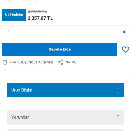
2.773,97 TL
%15
İndirim
2.357,87 TL
Sepete Ekle
PAYLAŞ
FIYATI DÜŞÜNCE HABER VER
Ürün Bilgisi
Yorumlar