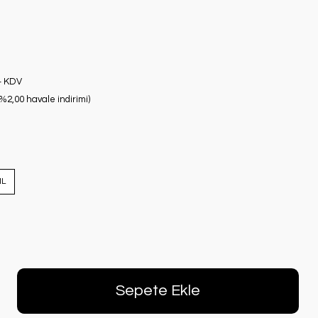
+ KDV
(%2,00 havale indirimi)
ML
Sepete Ekle