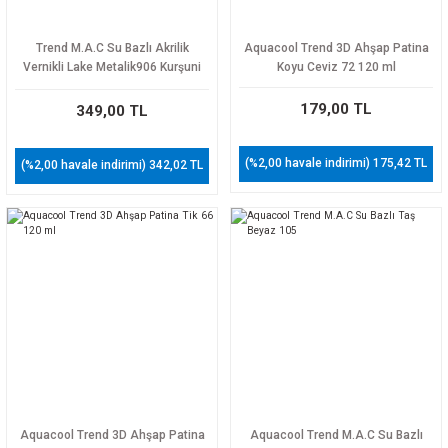
Trend M.A.C Su Bazlı Akrilik
Aquacool Trend 3D Ahşap Patina
Vernikli Lake Metalik906 Kurşuni
Koyu Ceviz 72 120 ml
Boya 120 ml
179,00 TL
349,00 TL
(%2,00 havale indirimi) 175,42 TL
(%2,00 havale indirimi) 342,02 TL
Aquacool Trend 3D Ahşap Patina
Aquacool Trend M.A.C Su Bazlı