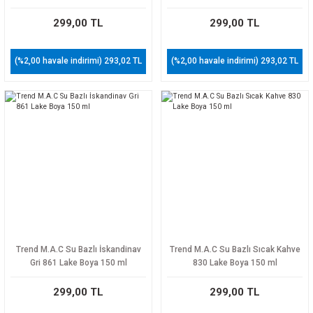
299,00 TL
299,00 TL
(%2,00 havale indirimi) 293,02 TL
(%2,00 havale indirimi) 293,02 TL
Trend M.A.C Su Bazlı İskandinav
Trend M.A.C Su Bazlı Sıcak Kahve
Gri 861 Lake Boya 150 ml
830 Lake Boya 150 ml
299,00 TL
299,00 TL