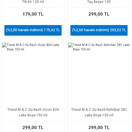
Tik 66 120 ml
Taş Beyaz 105
179,00 TL
299,00 TL
(%2,00 havale indirimi) 175,42 TL
(%2,00 havale indirimi) 293,02 TL
Trend M.A.C Su Bazlı Vizon 824
Trend M.A.C Su Bazlı Kehribar 281
Lake Boya 150 ml
Lake Boya 150 ml
299,00 TL
299,00 TL