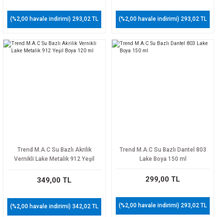
(%2,00 havale indirimi) 293,02 TL
(%2,00 havale indirimi) 293,02 TL
Trend M.A.C Su Bazlı Akrilik
Trend M.A.C Su Bazlı Dantel 803
Vernikli Lake Metalik 912 Yeşil
Lake Boya 150 ml
Boya 120 ml
299,00 TL
349,00 TL
(%2,00 havale indirimi) 293,02 TL
(%2,00 havale indirimi) 342,02 TL