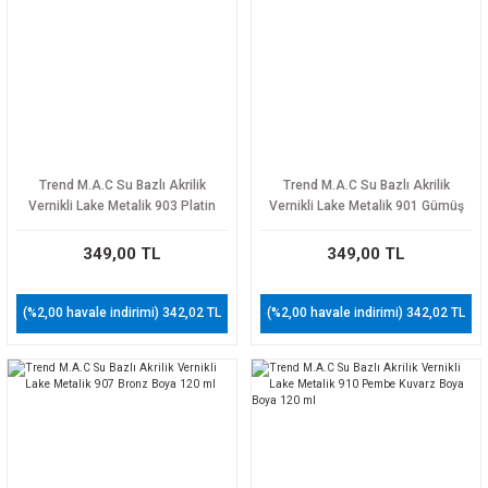
Trend M.A.C Su Bazlı Akrilik
Trend M.A.C Su Bazlı Akrilik
Vernikli Lake Metalik 903 Platin
Vernikli Lake Metalik 901 Gümüş
Boya 120 ml
Boya 120 ml
349,00 TL
349,00 TL
(%2,00 havale indirimi) 342,02 TL
(%2,00 havale indirimi) 342,02 TL