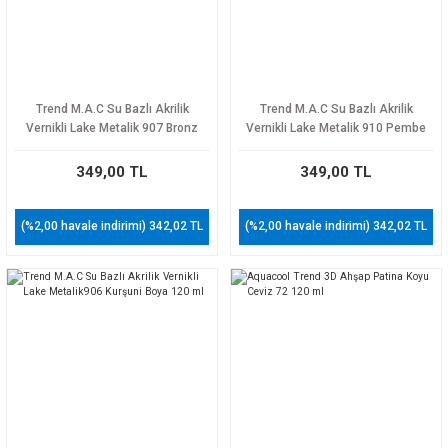
Trend M.A.C Su Bazlı Akrilik
Trend M.A.C Su Bazlı Akrilik
Vernikli Lake Metalik 907 Bronz
Vernikli Lake Metalik 910 Pembe
Boya 120 ml
Kuvarz Boya Boya 120 ml
349,00 TL
349,00 TL
(%2,00 havale indirimi) 342,02 TL
(%2,00 havale indirimi) 342,02 TL