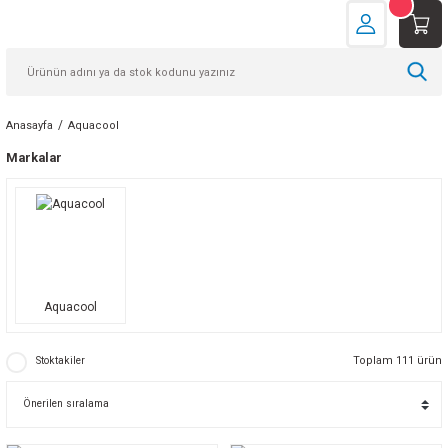
Anasayfa
Aquacool
Markalar
Aquacool
Toplam 111 ürün
Stoktakiler