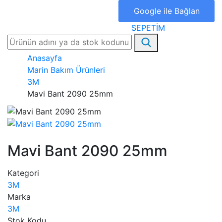
Google ile Bağlan
SEPETİM
Anasayfa
Marin Bakım Ürünleri
3M
Mavi Bant 2090 25mm
Mavi Bant 2090 25mm
Kategori
3M
Marka
3M
Stok Kodu