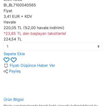
Bl_BL7100040565
Fiyat
3,41 EUR + KDV
Havale
220,05 TL (%2,00 havale indirimi)
*23,85 TL den başlayan taksitlerle!
224,54 TL
Sepete Ekle
Fiyatı Düşünce Haber Ver
Paylaş
Ürün Bilgisi
Marin uygulamalarında birçok farklı yüzeyde kullanılabilecek bu