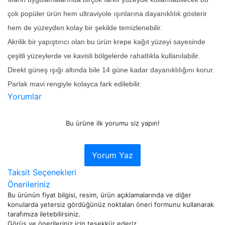
çok popüler ürün hem ultraviyole ışınlarına dayanıklılık gösterir
hem de yüzeyden kolay bir şekilde temizlenebilir.
Akrilik bir yapıştırıcı olan bu ürün krepe kağıt yüzeyi sayesinde
çeşitli yüzeylerde ve kavisli bölgelerde rahatlıkla kullanılabilir.
Direkt güneş ışığı altında bile 14 güne kadar dayanıklılığını korur.
Parlak mavi rengiyle kolayca fark edilebilir.
Yorumlar
Bu ürüne ilk yorumu siz yapın!
Yorum Yaz
Taksit Seçenekleri
Önerileriniz
Bu ürünün fiyat bilgisi, resim, ürün açıklamalarında ve diğer
konularda yetersiz gördüğünüz noktaları öneri formunu kullanarak
tarafımıza iletebilirsiniz.
Görüş ve önerileriniz için teşekkür ederiz.