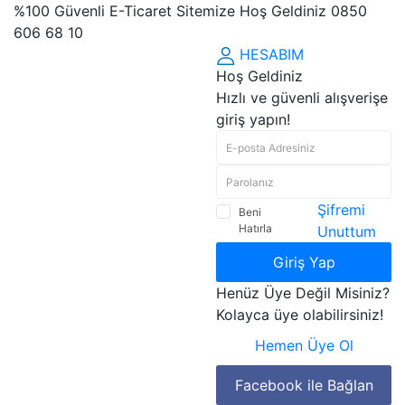
%100 Güvenli E-Ticaret Sitemize Hoş Geldiniz 0850
606 68 10
HESABIM
Hoş Geldiniz
Hızlı ve güvenli alışverişe
giriş yapın!
Şifremi
Beni
Hatırla
Unuttum
Giriş Yap
Henüz Üye Değil Misiniz?
Kolayca üye olabilirsiniz!
Hemen Üye Ol
Facebook ile Bağlan