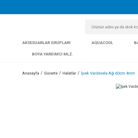
AKSESUARLAR GRUPLARI
AQUACOOL
B
BOYA YARDIMCI MLZ.
Anasayfa
Güverte
Halatlar
İpek Vardevela Ağı 60cm 4mm