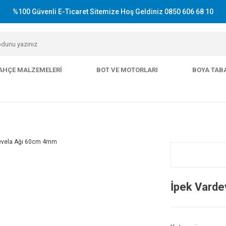
%100 Güvenli E-Ticaret Sitemize Hoş Geldiniz 0850 606 68 10
AHÇE MALZEMELERI
BOT VE MOTORLARI
BOYA TAB
İpek Vard