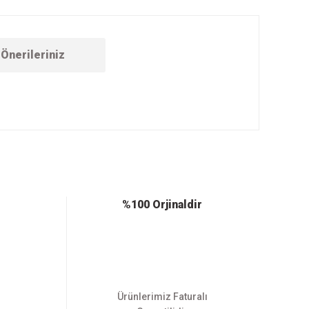
Önerileriniz
ebilirsiniz.
%100 Orjinaldir
Ürünlerimiz Faturalı