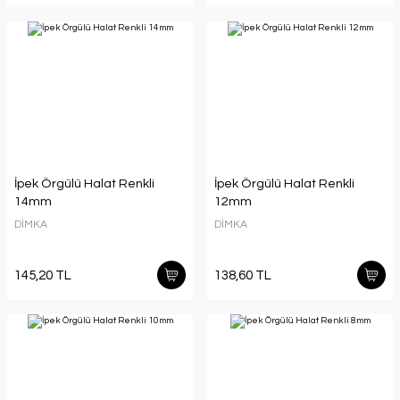
İpek Örgülü Halat Renkli
İpek Örgülü Halat Renkli
14mm
12mm
DİMKA
DİMKA
145,20 TL
138,60 TL