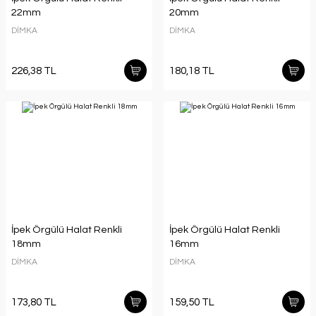
22mm
20mm
DİMKA
DİMKA
226,38 TL
180,18 TL
İpek Örgülü Halat Renkli
İpek Örgülü Halat Renkli
18mm
16mm
DİMKA
DİMKA
173,80 TL
159,50 TL