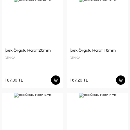
İpek Örgülü Halat 20mm
İpek Örgülü Halat 18mm
DİMKA
DİMKA
187,00 TL
167,20 TL