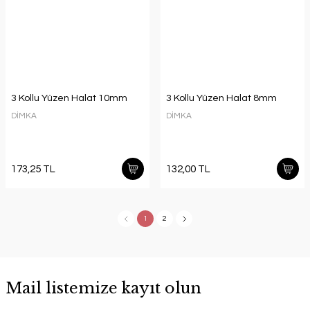
3 Kollu Yüzen Halat 10mm
3 Kollu Yüzen Halat 8mm
DİMKA
DİMKA
173,25 TL
132,00 TL
1
2
Mail listemize kayıt olun