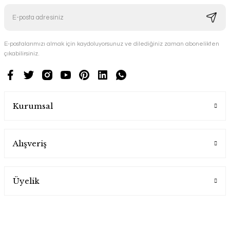
E-postalarımızı almak için kaydoluyorsunuz ve dilediğiniz zaman abonelikten
çıkabilirsiniz.
Kurumsal
Alışveriş
Üyelik