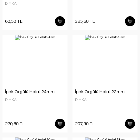
DİMKA
60,50 TL
325,60 TL
İpek Örgülü Halat 24mm
İpek Örgülü Halat 22mm
DİMKA
DİMKA
270,60 TL
207,90 TL