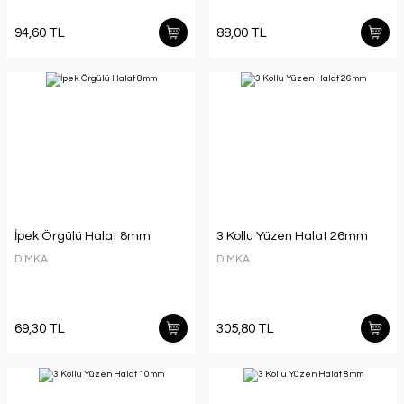
94,60 TL
88,00 TL
İpek Örgülü Halat 8mm
3 Kollu Yüzen Halat 26mm
DİMKA
DİMKA
69,30 TL
305,80 TL