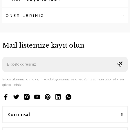
ÖNERİLERİNİZ
Mail listemize kayıt olun
E-postalarımızı almak için kaydoluyorsunuz ve dilediğiniz zaman abonelikten
çıkabilirsiniz.
Kurumsal