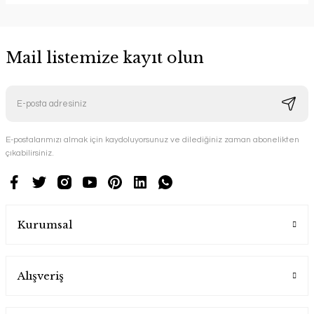
Mail listemize kayıt olun
E-postalarımızı almak için kaydoluyorsunuz ve dilediğiniz zaman abonelikten
çıkabilirsiniz.
Kurumsal
Alışveriş