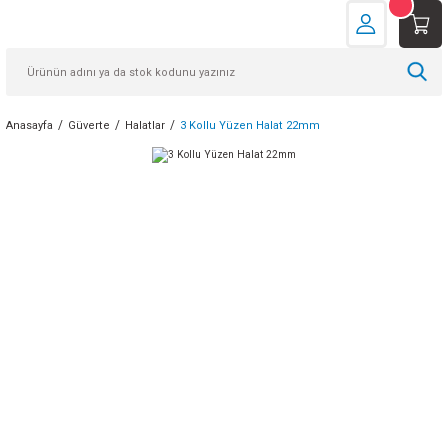
Anasayfa
Güverte
Halatlar
3 Kollu Yüzen Halat 22mm