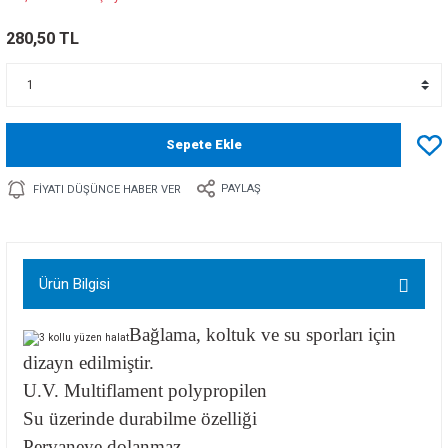
280,50 TL
Sepete Ekle
PAYLAŞ
FIYATI DÜŞÜNCE HABER VER
Ürün Bilgisi
Bağlama, koltuk ve su sporları için
dizayn edilmiştir.
U.V. Multiflament polypropilen
Su üzerinde durabilme özelliği
Pervaneye dolanmaz