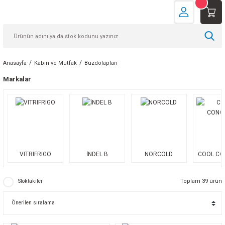
Anasayfa
Kabin ve Mutfak
Buzdolapları
Markalar
VITRIFRIGO
İNDEL B
NORCOLD
COOL CO
Toplam 39 ürün
Stoktakiler