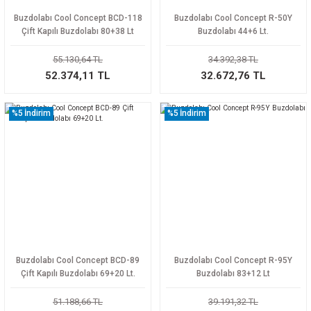
Buzdolabı Cool Concept BCD-118
Buzdolabı Cool Concept R-50Y
Çift Kapılı Buzdolabı 80+38 Lt
Buzdolabı 44+6 Lt.
55.130,64 TL
34.392,38 TL
52.374,11 TL
32.672,76 TL
%5
İndirim
%5
İndirim
Buzdolabı Cool Concept BCD-89
Buzdolabı Cool Concept R-95Y
Çift Kapılı Buzdolabı 69+20 Lt.
Buzdolabı 83+12 Lt
51.188,66 TL
39.191,32 TL