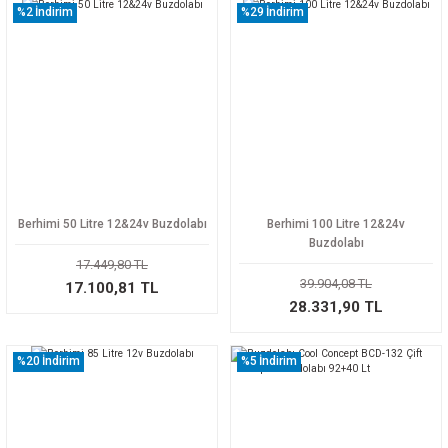
%2
İndirim
%29
İndirim
Berhimi 50 Litre 12&24v Buzdolabı
Berhimi 100 Litre 12&24v
Buzdolabı
17.449,80 TL
39.904,08 TL
17.100,81 TL
28.331,90 TL
%20
İndirim
%5
İndirim