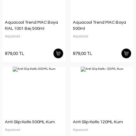
Aquacool Trend MAC Boya
Aquacool Trend MAC Boya
RAL 1001 Bej 500ml
500ml
Aquacool
Aquacool
879,00 TL
879,00 TL
Anti Slip Katkı 500ML Kum
Anti Slip Katkı 120ML Kum
Aquacool
Aquacool