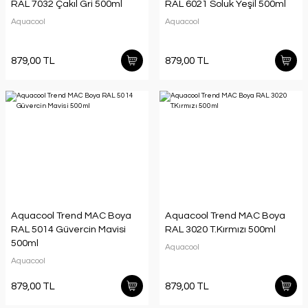
RAL 7032 Çakıl Gri 500ml
RAL 6021 Soluk Yeşil 500ml
Aquacool
Aquacool
879,00 TL
879,00 TL
Aquacool Trend MAC Boya
Aquacool Trend MAC Boya
RAL 5014 Güvercin Mavisi
RAL 3020 T.Kırmızı 500ml
500ml
Aquacool
Aquacool
879,00 TL
879,00 TL