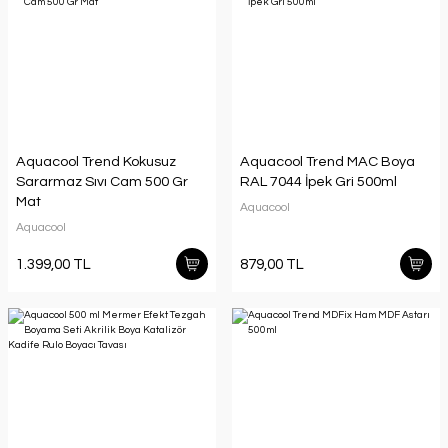
Aquacool Trend Kokusuz
Aquacool Trend MAC Boya
Sararmaz Sıvı Cam 500 Gr
RAL 7044 İpek Gri 500ml
Mat
Aquacool
Aquacool
1.399,00 TL
879,00 TL