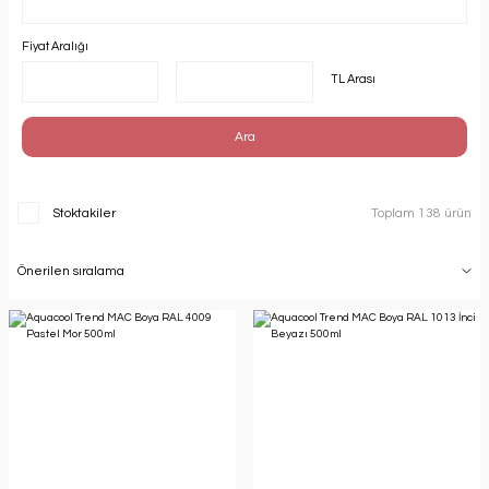
Fiyat Aralığı
TL Arası
Ara
Stoktakiler
Toplam 138 ürün