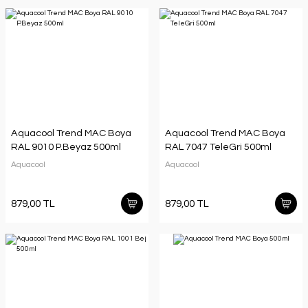
Aquacool Trend MAC Boya
Aquacool Trend MAC Boya
RAL 9010 P.Beyaz 500ml
RAL 7047 TeleGri 500ml
Aquacool
Aquacool
879,00 TL
879,00 TL