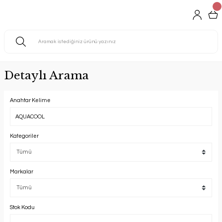
Detaylı Arama
Anahtar Kelime
Kategoriler
Markalar
Stok Kodu