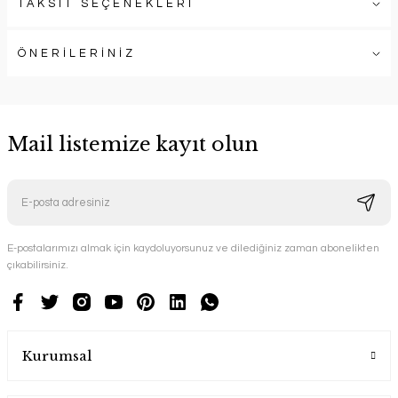
TAKSİT SEÇENEKLERİ
ÖNERİLERİNİZ
Mail listemize kayıt olun
E-postalarımızı almak için kaydoluyorsunuz ve dilediğiniz zaman abonelikten
çıkabilirsiniz.
Kurumsal