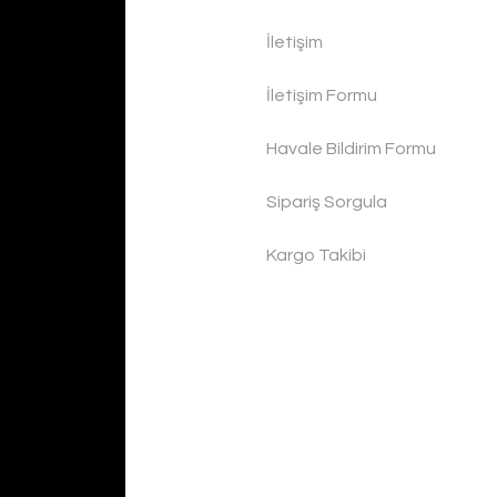
İletişim
İletişim Formu
Havale Bildirim Formu
Sipariş Sorgula
Kargo Takibi