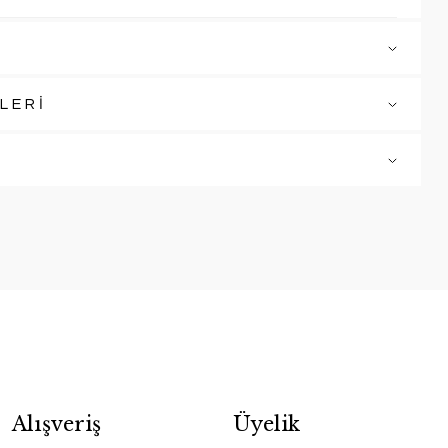
LERİ
Alışveriş
Üyelik