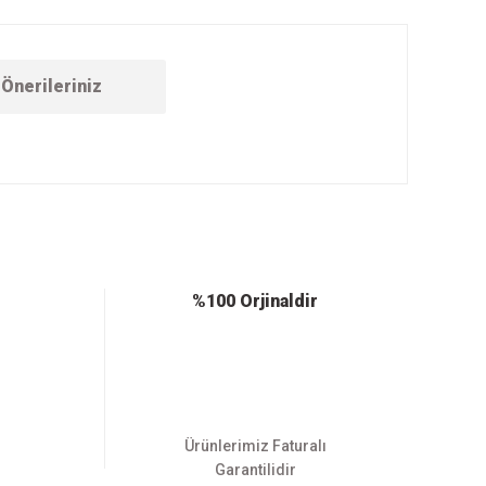
Önerileriniz
ebilirsiniz.
%100 Orjinaldir
Ürünlerimiz Faturalı
Garantilidir