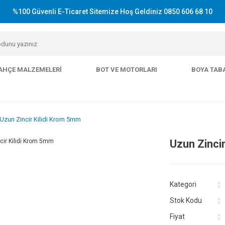
%100 Güvenli E-Ticaret Sitemize Hoş Geldiniz 0850 606 68 10
AHÇE MALZEMELERI
BOT VE MOTORLARI
BOYA TAB
Uzun Zincir Kilidi Krom 5mm
Uzun Zinci
Kategori
Stok Kodu
Fiyat