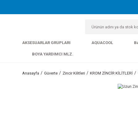
AKSESUARLAR GRUPLARI
AQUACOOL
B
BOYA YARDIMCI MLZ.
Anasayfa
Güverte
Zincir Kilitleri
KROM ZİNCİR KİLİTLERİ