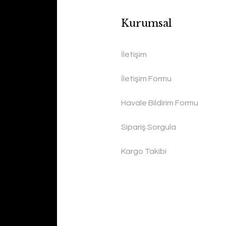
Kurumsal
İletişim
İletişim Formu
Havale Bildirim Formu
Sipariş Sorgula
Kargo Takibi