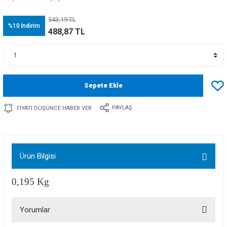
543,19 TL
%10
İndirim
488,87 TL
Sepete Ekle
PAYLAŞ
FIYATI DÜŞÜNCE HABER VER
Ürün Bilgisi
0,195 Kg
Yorumlar