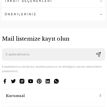
TAKSİT SEÇENEKLERİ
ÖNERİLERİNİZ
Mail listemize kayıt olun
E-postalarımızı almak için kaydoluyorsunuz ve dilediğiniz zaman abonelikten
çıkabilirsiniz.
Kurumsal