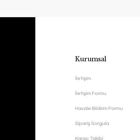
Kurumsal
İletişim
İletişim Formu
Havale Bildirim Formu
Sipariş Sorgula
Kargo Takibi