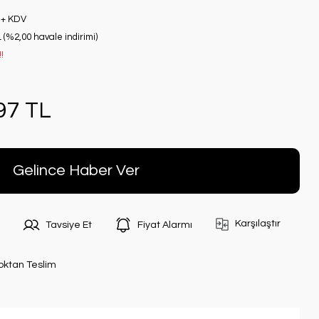
 + KDV
 (%2,00 havale indirimi)
!
97 TL
Gelince Haber Ver
Karşılaştır
Tavsiye Et
Fiyat Alarmı
oktan Teslim