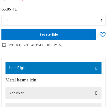
65,85 TL
Sepete Ekle
PAYLAŞ
FIYATI DÜŞÜNCE HABER VER
Ürün Bilgisi
Metal kesme için.
Yorumlar