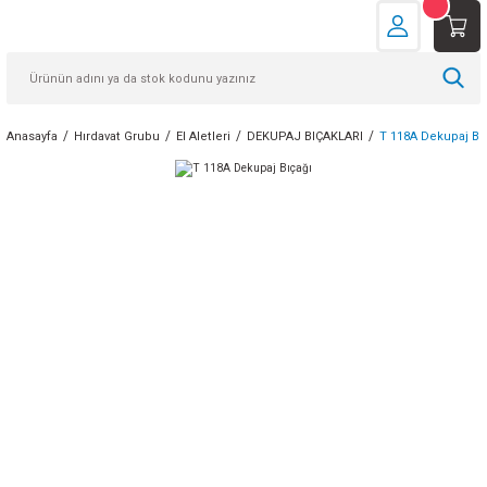
Anasayfa
Hırdavat Grubu
El Aletleri
DEKUPAJ BIÇAKLARI
T 118A Dekupaj Bı