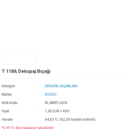
T 118A Dekupaj Bıçağı
Kategori
DEKUPAJ BIÇAKLARI
Marka
BOSCH
Stok Kodu
Bl_AMPCJS24
Fiyat
1,00 EUR + KDV
Havale
64,53 TL (%2,00 havale indirimi)
*6,99 TL den başlayan taksitlerle!