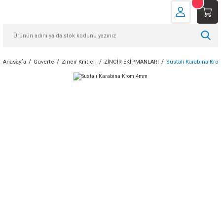
Anasayfa
Güverte
Zincir Kilitleri
ZİNCİR EKİPMANLARI
Sustalı Karabina K