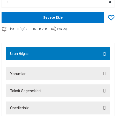
Sepete Ekle
PAYLAŞ
FIYATI DÜŞÜNCE HABER VER
Ürün Bilgisi
Yorumlar
Taksit Seçenekleri
Bu ürüne ilk yorumu siz yapın!
Önerileriniz
Yorum Yaz