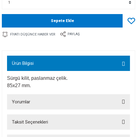
Sepete Ekle
PAYLAŞ
FIYATI DÜŞÜNCE HABER VER
Ürün Bilgisi
Sürgü kilit, paslanmaz çelik.
85x27 mm.
Yorumlar
Taksit Seçenekleri
Bu ürüne ilk yorumu siz yapın!