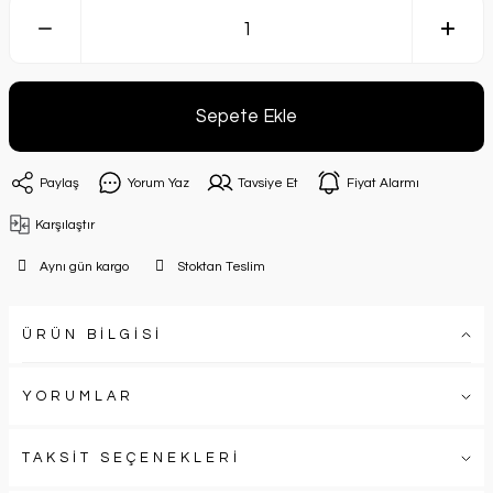
Sepete Ekle
Paylaş
Yorum Yaz
Tavsiye Et
Fiyat Alarmı
Karşılaştır
Aynı gün kargo
Stoktan Teslim
ÜRÜN BİLGİSİ
YORUMLAR
TAKSİT SEÇENEKLERİ