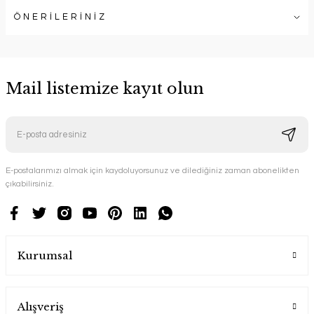
ÖNERİLERİNİZ
Mail listemize kayıt olun
E-postalarımızı almak için kaydoluyorsunuz ve dilediğiniz zaman abonelikten
çıkabilirsiniz.
Kurumsal
Alışveriş