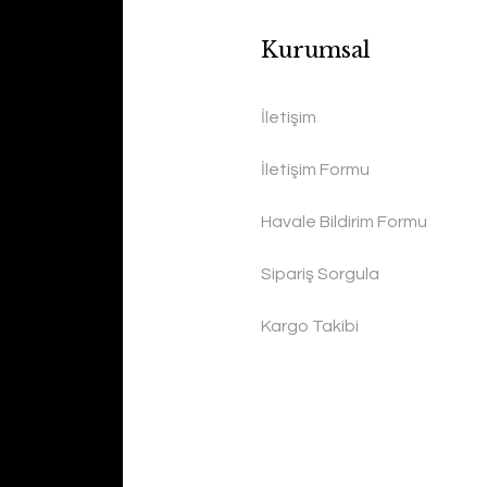
Kurumsal
İletişim
İletişim Formu
Havale Bildirim Formu
Sipariş Sorgula
Kargo Takibi