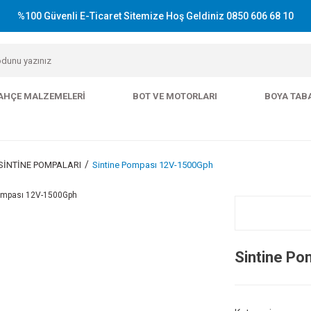
%100 Güvenli E-Ticaret Sitemize Hoş Geldiniz 0850 606 68 10
AHÇE MALZEMELERI
BOT VE MOTORLARI
BOYA TAB
İNTİNE POMPALARI
Sintine Pompası 12V-1500Gph
Sintine P