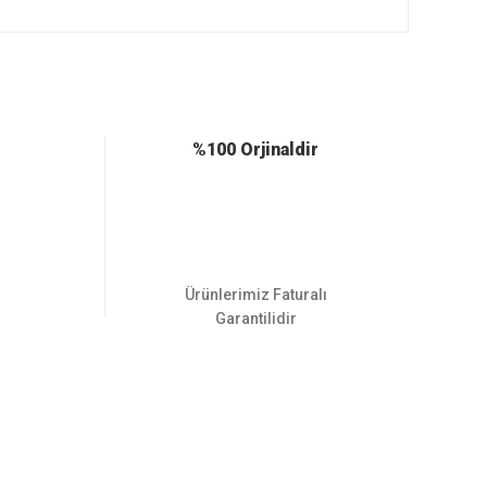
ebilirsiniz.
%100 Orjinaldir
Ürünlerimiz Faturalı
Garantilidir