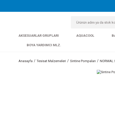
AKSESUARLAR GRUPLARI
AQUACOOL
B
BOYA YARDIMCI MLZ.
Anasayfa
Tesisat Malzemeleri
Sintine Pompaları
NORMAL S