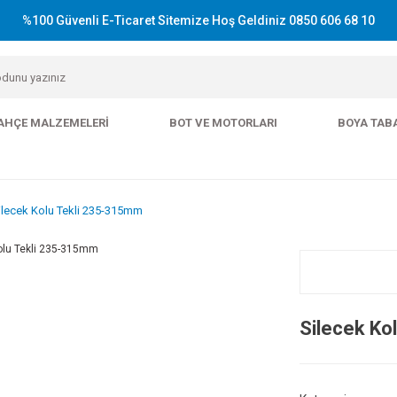
%100 Güvenli E-Ticaret Sitemize Hoş Geldiniz 0850 606 68 10
AHÇE MALZEMELERI
BOT VE MOTORLARI
BOYA TAB
ilecek Kolu Tekli 235-315mm
Silecek Ko