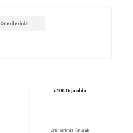
Önerileriniz
ebilirsiniz.
%100 Orjinaldir
Ürünlerimiz Faturalı