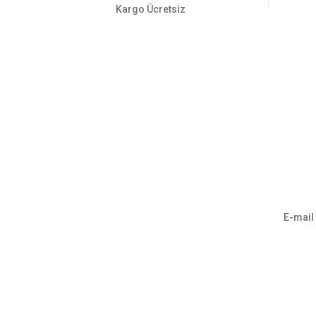
Kargo Ücretsiz
Üyelik
Kurumsa