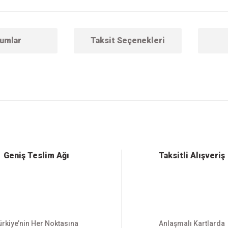
umlar
Taksit Seçenekleri
 konularda yetersiz gördüğünüz noktaları öneri formunu kullanarak tarafımıza ilet
Bu ürüne ilk yorumu siz yapın!
Yorum Yaz
Geniş Teslim Ağı
Taksitli Alışveriş
ürkiye’nin Her Noktasına
Anlaşmalı Kartlarda