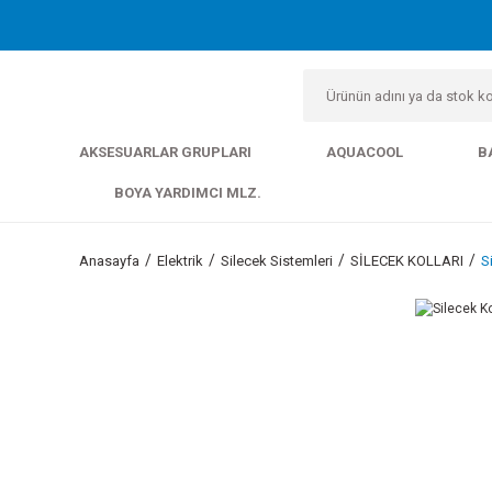
AKSESUARLAR GRUPLARI
AQUACOOL
B
BOYA YARDIMCI MLZ.
Anasayfa
Elektrik
Silecek Sistemleri
SİLECEK KOLLARI
S