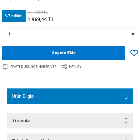
2.117,68 TL
%7
İndirim
1.969,44 TL
Sepete Ekle
PAYLAŞ
FIYATI DÜŞÜNCE HABER VER
Ürün Bilgisi
Yorumlar