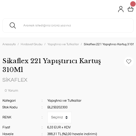
Anasayfa
Hırdavat Grubu
Yapıştırıcı ve Tutkallar
Sikaflex 221 Yapıştırıcı Kartuş 310M
Sikaflex 221 Yapıştırıcı Kartuş
310Ml
SİKAFLEX
0 Yorum
Kategori
Yapıştırıcı ve Tutkallar
Stok Kodu
BL250202300
RENK
Fiyat
6,33 EUR + KDV
Havale
388,31 TL (%2,00 havale indirimi)