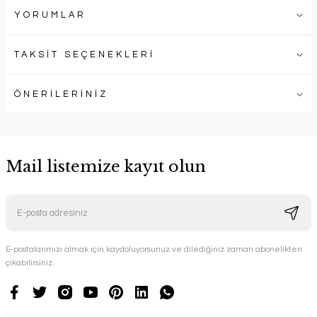
YORUMLAR
TAKSİT SEÇENEKLERİ
ÖNERİLERİNİZ
Mail listemize kayıt olun
E-postalarımızı almak için kaydoluyorsunuz ve dilediğiniz zaman abonelikten
çıkabilirsiniz.