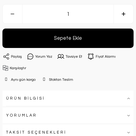
Sepete Ekle
Paylaş
Yorum Yaz
Tavsiye Et
Fiyat Alarmı
Karşılaştır
Aynı gün kargo
Stoktan Teslim
ÜRÜN BİLGİSİ
YORUMLAR
TAKSİT SEÇENEKLERİ