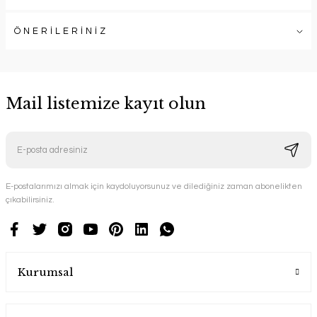
ÖNERİLERİNİZ
Mail listemize kayıt olun
E-postalarımızı almak için kaydoluyorsunuz ve dilediğiniz zaman abonelikten
çıkabilirsiniz.
Kurumsal