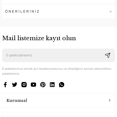
ÖNERİLERİNİZ
Mail listemize kayıt olun
E-postalarımızı almak için kaydoluyorsunuz ve dilediğiniz zaman abonelikten
çıkabilirsiniz.
Kurumsal