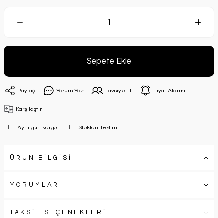
Sepete Ekle
Paylaş
Yorum Yaz
Tavsiye Et
Fiyat Alarmı
Karşılaştır
Aynı gün kargo
Stoktan Teslim
ÜRÜN BİLGİSİ
YORUMLAR
TAKSİT SEÇENEKLERİ