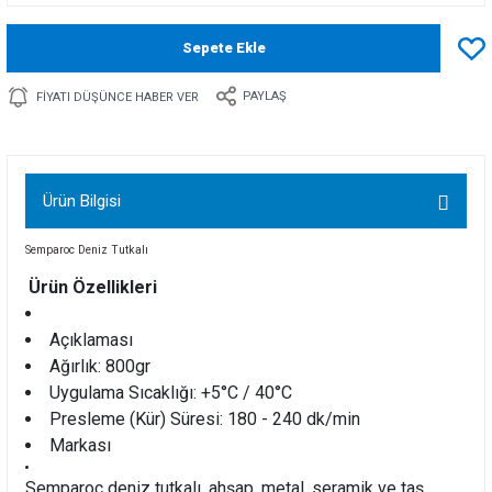
Sepete Ekle
PAYLAŞ
FIYATI DÜŞÜNCE HABER VER
Ürün Bilgisi
Semparoc Deniz Tutkalı
Ürün Özellikleri
Açıklaması
Ağırlık: 800gr
Uygulama Sıcaklığı: +5°C / 40°C
Presleme (Kür) Süresi: 180 - 240 dk/min
Markası
Semparoc deniz tutkalı, ahşap, metal, seramik ve taş