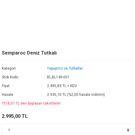
Semparoc Deniz Tutkalı
Kategori
Yapıştırıcı ve Tutkallar
Stok Kodu
Bl_BL149-001
Fiyat
2.495,83 TL + KDV
Havale
2.935,10 TL (%2,00 havale indirimi)
*318,07 TL den başlayan taksitlerle!
2.995,00 TL