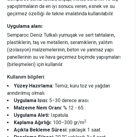
yapıştırmaların da en iyi sonucu veren, esnek ve su
geçirmez özelliği ile tekne imalatında kullanılabilir.
Uygulama alanı:
Semparoc Deniz Tutkalı yumuşak ve sert tahtaların,
plastiklerin, taş ve metallerin, seramiklerin, yalıtım
(izolasyon) malzemelerinin, beton ve yanmaz yapı
panellerinin su ve hava geçirmez biçimde yapışmaları
(birleşmeleri) için kullanılır.
Kullanım bilgileri:
Yüzey Hazırlama:
Temiz, kuru toz ve yağdan
arındırılmış olmalı.
Uygulama Isısı:
5–30 derece arası.
Malzeme Nem Oranı:
% 12 - 65.
Uygulama Aleti:
Ispatula.
2.
Kaplama Ağırlığı:
100–300 gr/m
Açıkta Bekleme Süresi:
yaklaşık 1 saat.