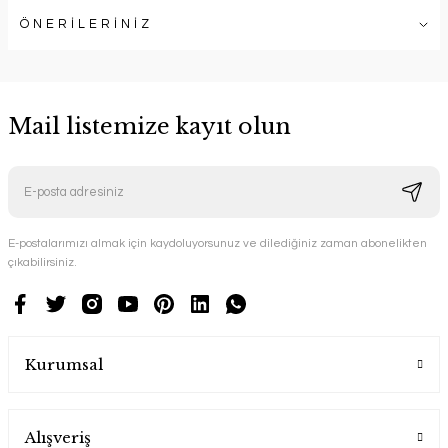
ÖNERİLERİNİZ
Mail listemize kayıt olun
E-postalarımızı almak için kaydoluyorsunuz ve dilediğiniz zaman abonelikten
çıkabilirsiniz.
Kurumsal
Alışveriş