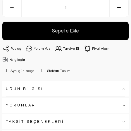
Sepete Ekle
Paylaş
Yorum Yaz
Tavsiye Et
Fiyat Alarmı
Karşılaştır
Aynı gün kargo
Stoktan Teslim
ÜRÜN BİLGİSİ
YORUMLAR
TAKSİT SEÇENEKLERİ