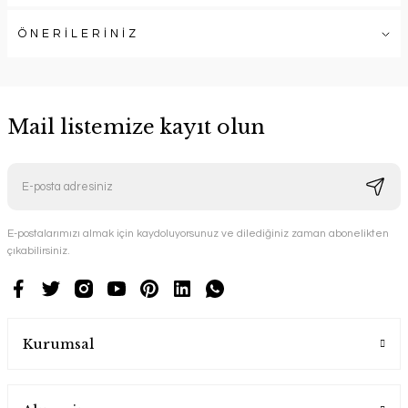
ÖNERİLERİNİZ
Mail listemize kayıt olun
E-postalarımızı almak için kaydoluyorsunuz ve dilediğiniz zaman abonelikten
çıkabilirsiniz.
Kurumsal