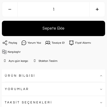
Sepete Ekle
Paylaş
Yorum Yaz
Tavsiye Et
Fiyat Alarmı
Karşılaştır
Aynı gün kargo
Stoktan Teslim
ÜRÜN BİLGİSİ
YORUMLAR
TAKSİT SEÇENEKLERİ