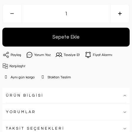
Sepete Ekle
Paylaş
Yorum Yaz
Tavsiye Et
Fiyat Alarmı
Karşılaştır
Aynı gün kargo
Stoktan Teslim
ÜRÜN BİLGİSİ
YORUMLAR
TAKSİT SEÇENEKLERİ