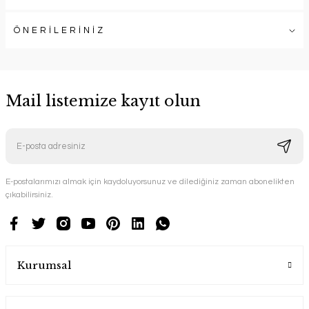
ÖNERİLERİNİZ
Mail listemize kayıt olun
E-postalarımızı almak için kaydoluyorsunuz ve dilediğiniz zaman abonelikten
çıkabilirsiniz.
Kurumsal