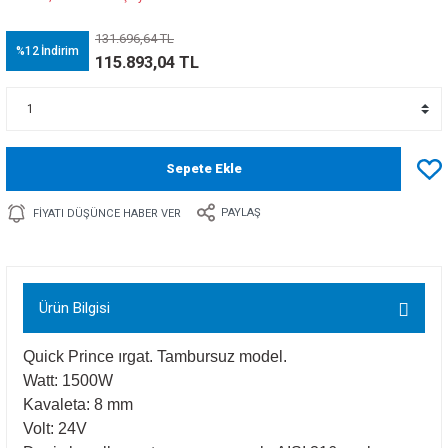
131.696,64 TL
%12
İndirim
115.893,04 TL
Sepete Ekle
PAYLAŞ
FIYATI DÜŞÜNCE HABER VER
Ürün Bilgisi
Quick Prince ırgat. Tambursuz model.
Watt: 1500W
Kavaleta: 8 mm
Volt: 24V