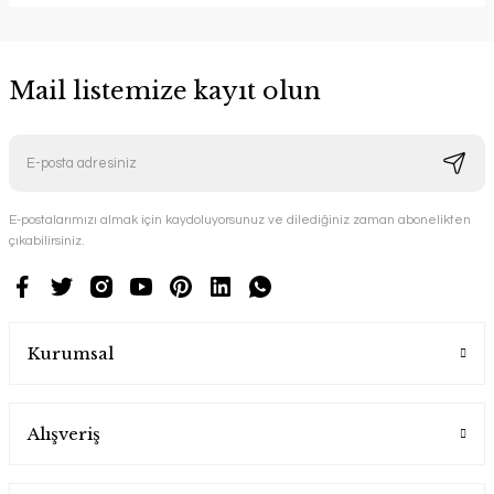
Mail listemize kayıt olun
E-postalarımızı almak için kaydoluyorsunuz ve dilediğiniz zaman abonelikten
çıkabilirsiniz.
Kurumsal
Alışveriş