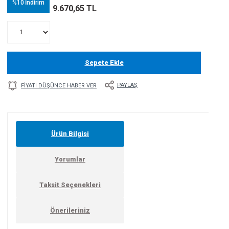
%10
İndirim
9.670,65 TL
Sepete Ekle
PAYLAŞ
FIYATI DÜŞÜNCE HABER VER
Ürün Bilgisi
Yorumlar
Taksit Seçenekleri
Önerileriniz