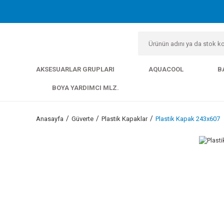
AKSESUARLAR GRUPLARI
AQUACOOL
B
BOYA YARDIMCI MLZ.
Anasayfa
Güverte
Plastik Kapaklar
Plastik Kapak 243x607