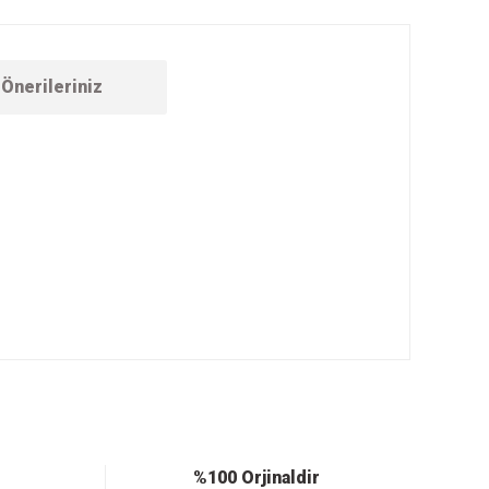
Önerileriniz
ebilirsiniz.
%100 Orjinaldir