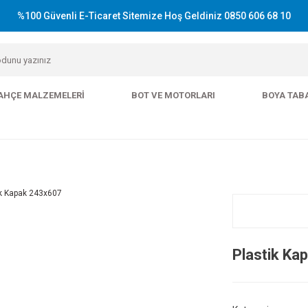
%100 Güvenli E-Ticaret Sitemize Hoş Geldiniz 0850 606 68 10
AHÇE MALZEMELERI
BOT VE MOTORLARI
BOYA TAB
Plastik Ka