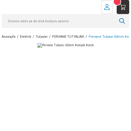
Anasayfa
Elektrik
Tutyalar
PERVANE TUTYALARI
Pervane Tutyası 60mm Kom