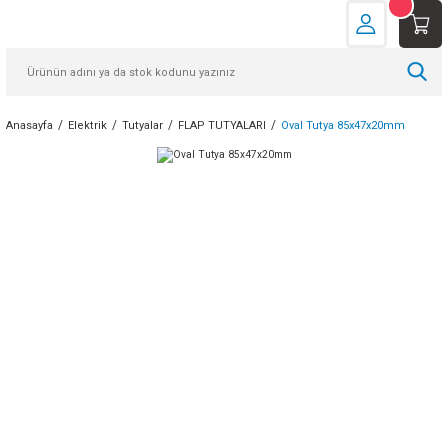
Anasayfa
Elektrik
Tutyalar
FLAP TUTYALARI
Oval Tutya 85x47x20mm