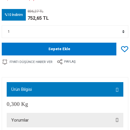
836,27 TL
%10
İndirim
752,65 TL
Sepete Ekle
PAYLAŞ
FIYATI DÜŞÜNCE HABER VER
Ürün Bilgisi
0,300 Kg
Yorumlar