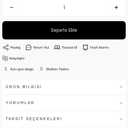
Sepete Ekle
Paylaş
Yorum Yaz
Tavsiye Et
Fiyat Alarmı
Karşılaştır
Aynı gün kargo
Stoktan Teslim
ÜRÜN BİLGİSİ
YORUMLAR
TAKSİT SEÇENEKLERİ