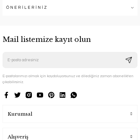
ÖNERİLERİNİZ
Mail listemize kayıt olun
E-postalarımızı almak için kaydoluyorsunuz ve dilediğiniz zaman abonelikten
çıkabilirsiniz.
Kurumsal
Alışveriş