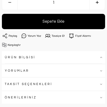
Sepete Ekle
Paylaş
Yorum Yaz
Tavsiye Et
Fiyat Alarmı
Karşılaştır
ÜRÜN BİLGİSİ
YORUMLAR
TAKSİT SEÇENEKLERİ
ÖNERİLERİNİZ