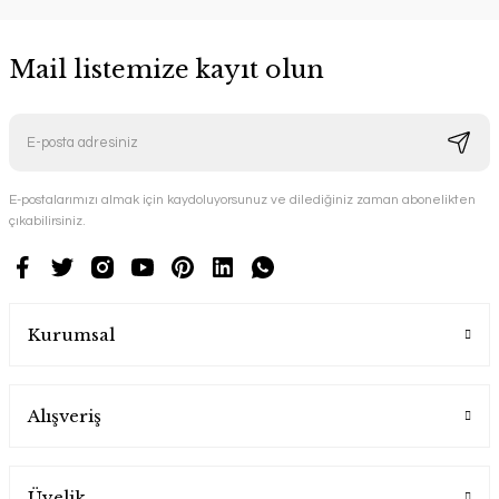
Mail listemize kayıt olun
E-postalarımızı almak için kaydoluyorsunuz ve dilediğiniz zaman abonelikten
çıkabilirsiniz.
Kurumsal
Alışveriş
Üyelik