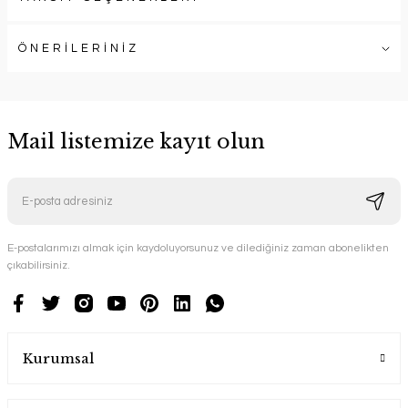
ÖNERİLERİNİZ
Mail listemize kayıt olun
E-postalarımızı almak için kaydoluyorsunuz ve dilediğiniz zaman abonelikten
çıkabilirsiniz.
Kurumsal