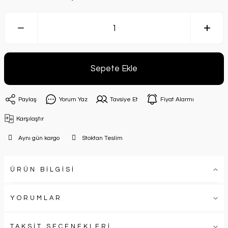
Sepete Ekle
Paylaş
Yorum Yaz
Tavsiye Et
Fiyat Alarmı
Karşılaştır
Aynı gün kargo
Stoktan Teslim
ÜRÜN BİLGİSİ
YORUMLAR
TAKSİT SEÇENEKLERİ