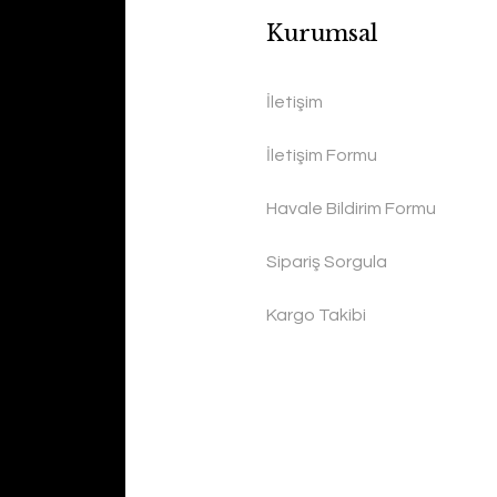
Kurumsal
İletişim
İletişim Formu
Havale Bildirim Formu
Sipariş Sorgula
Kargo Takibi