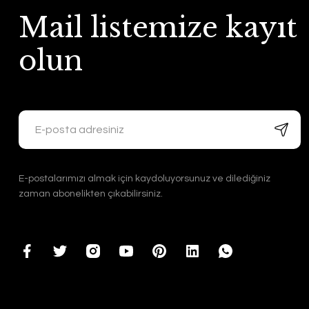
Mail listemize kayıt
olun
E-postalarımızı almak için kaydoluyorsunuz ve dilediğiniz
zaman abonelikten çıkabilirsiniz.