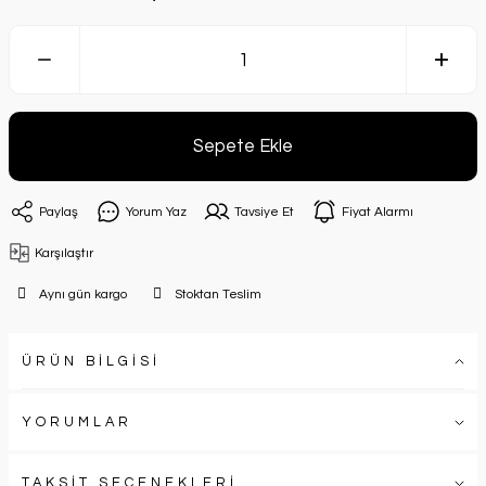
Sepete Ekle
Paylaş
Yorum Yaz
Tavsiye Et
Fiyat Alarmı
Karşılaştır
Aynı gün kargo
Stoktan Teslim
ÜRÜN BİLGİSİ
YORUMLAR
TAKSİT SEÇENEKLERİ