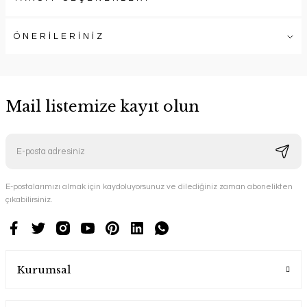
ÖNERİLERİNİZ
Mail listemize kayıt olun
E-postalarımızı almak için kaydoluyorsunuz ve dilediğiniz zaman abonelikten
çıkabilirsiniz.
Kurumsal