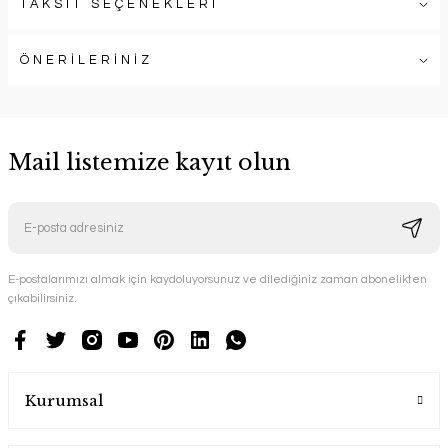
TAKSİT SEÇENEKLERİ
ÖNERİLERİNİZ
Mail listemize kayıt olun
E-postalarımızı almak için kaydoluyorsunuz ve dilediğiniz zaman abonelikten
çıkabilirsiniz.
Kurumsal