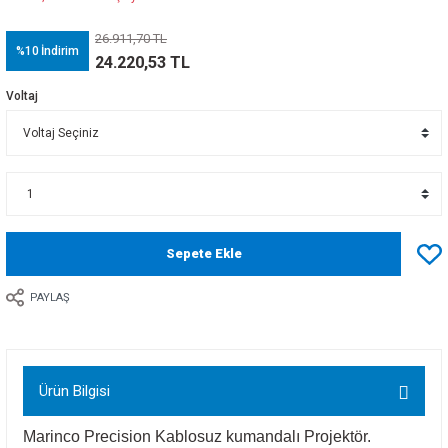
26.911,70 TL
%10
İndirim
24.220,53 TL
Voltaj
Sepete Ekle
PAYLAŞ
Ürün Bilgisi
Marinco Precision Kablosuz kumandalı Projektör.