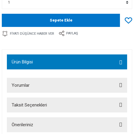
Sepete Ekle
PAYLAŞ
FIYATI DÜŞÜNCE HABER VER
Ürün Bilgisi
Yorumlar
Taksit Seçenekleri
Bu ürüne ilk yorumu siz yapın!
Önerileriniz
Yorum Yaz