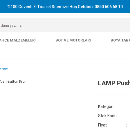
%100 Güvenli E-Ticaret Sitemize Hoş Geldiniz 0850 606 68 10
AHÇE MALZEMELERI
BOT VE MOTORLARI
BOYA TAB
 Krom
LAMP Push
Kategori
Stok Kodu
Fiyat