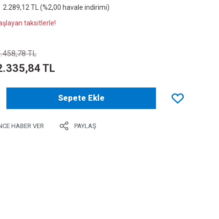
2.289,12 TL (%2,00 havale indirimi)
şlayan taksitlerle!
2.458,78 TL
2.335,84 TL
Sepete Ekle
NCE HABER VER
PAYLAŞ