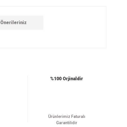
Önerileriniz
ebilirsiniz.
%100 Orjinaldir
Ürünlerimiz Faturalı
Garantilidir