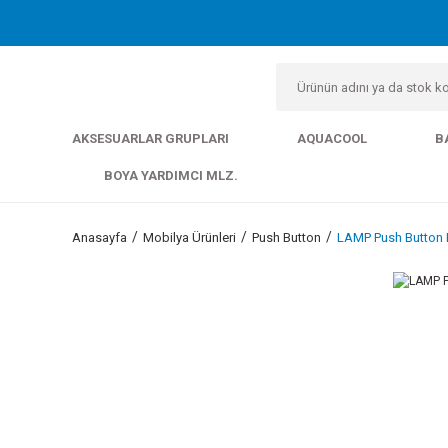
AKSESUARLAR GRUPLARI
AQUACOOL
B
BOYA YARDIMCI MLZ.
Anasayfa
Mobilya Ürünleri
Push Button
LAMP Push Button