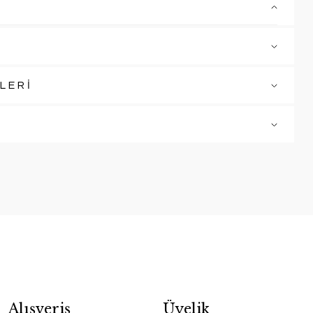
LERİ
Alışveriş
Üyelik