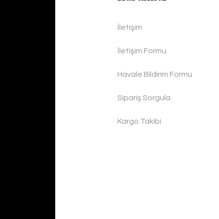
İletişim
İletişim Formu
Havale Bildirim Formu
Sipariş Sorgula
Kargo Takibi