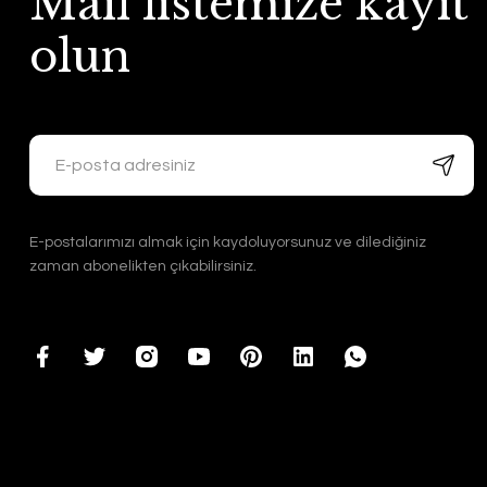
Mail listemize kayıt
olun
E-postalarımızı almak için kaydoluyorsunuz ve dilediğiniz
zaman abonelikten çıkabilirsiniz.